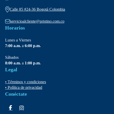
Calle 85 #24-36 Bogotá Colombia
servicioalcliente@pristino.com.co
Horarios
Lunes a Viernes
7:00 a.m.
a
6:00 p.m.
Sábados
8:00 a.m.
a
1:00 p.m.
Legal
• Términos y condiciones
• Política de privacidad
Conéctate