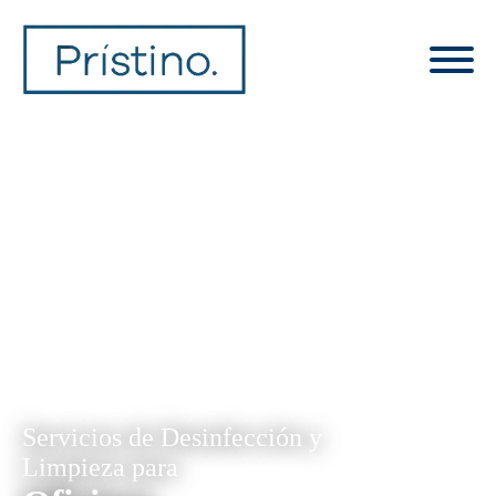
Servicios de Desinfección y
Limpieza para