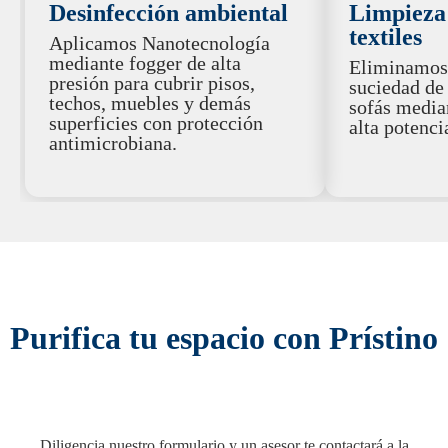
Desinfección ambiental
Limpieza
textiles
Aplicamos Nanotecnología
mediante fogger de alta
Eliminamos
presión para cubrir pisos,
suciedad de 
techos, muebles y demás
sofás media
superficies con protección
alta potenci
antimicrobiana.
Purifica tu espacio con Prístino
Diligencia nuestro formulario y un asesor te contactará a la