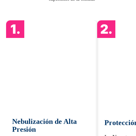
1.
2.
Nebulización de Alta
Protecci
Presión